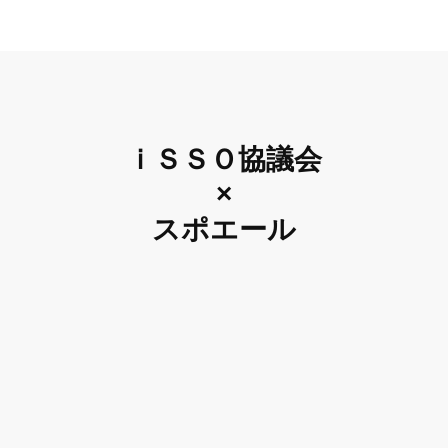
ｉＳＳＯ協議会
×
スポエール