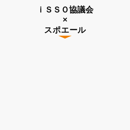
ｉＳＳＯ協議会
×
スポエール